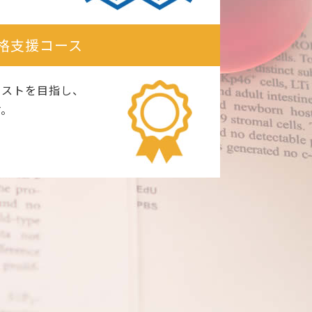
格支援コース
リストを目指し、
す。