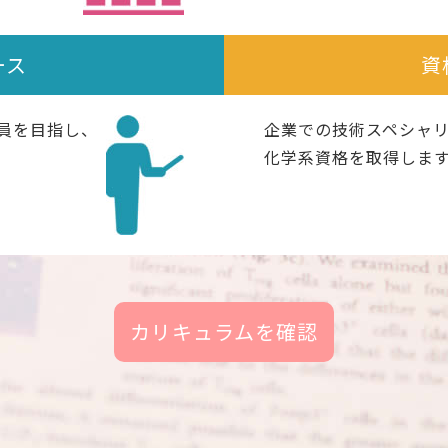
ース
資
員を目指し、
企業での技術スペシャ
化学系資格を取得しま
カリキュラムを確認