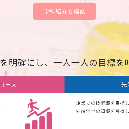
学科紹介を確認
を明確にし、一人一人の目標を
コース
先
、
企業での技術職を目指
先端化学の知識を習得